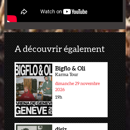
A découvrir également
Bigflo & Oli
Karma Tour
dimanche 29 novembre
2026
19h
disiz