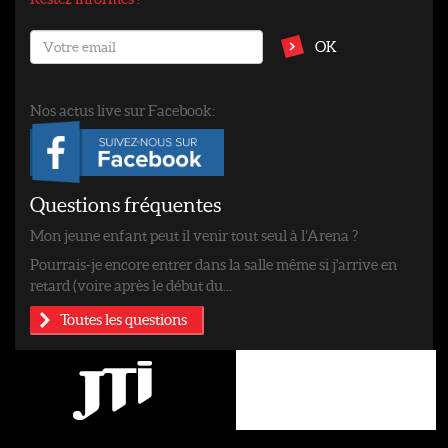
OK
Nos actus live sur Facebook:
Questions fréquentes
Mon jeune enfant peut il venir tout seul à l’Arena ?
Pourrais-je encore entrer dans la salle même si j'arrive en
retard (voire après le début du...
Toutes les questions