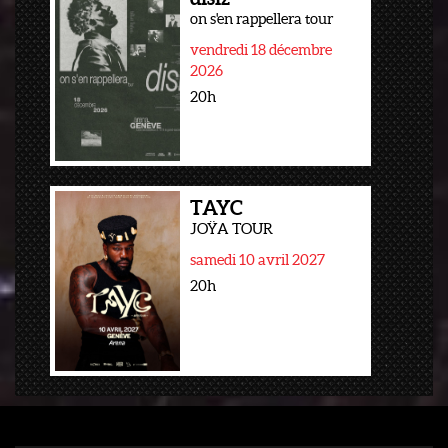
on s'en rappellera tour
vendredi 18 décembre
2026
20h
TAYC
JOŸA TOUR
samedi 10 avril 2027
20h