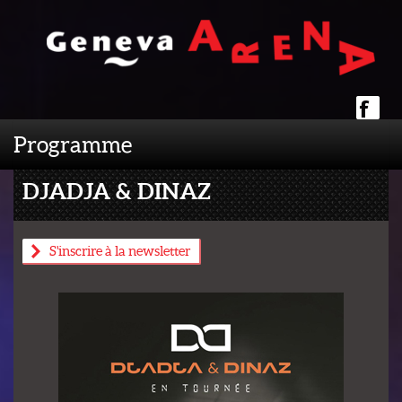
Programme
DJADJA & DINAZ
S'inscrire à la newsletter