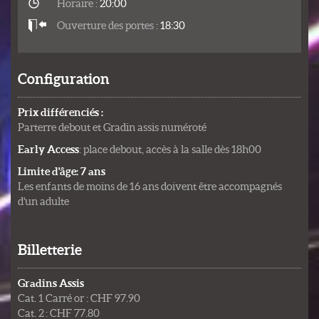
Horaire :
20:00
Ouverture des portes :
18:30
Configuration
Prix différenciés :
Parterre debout et Gradin assis numéroté
Early Access
: place debout, accès à la salle dès 18h00
Limite d'âge: 7 ans
Les enfants de moins de 16 ans doivent être accompagnés
d'un adulte
Billetterie
Gradins Assis
Cat. 1 Carré or : CHF 97.90
Cat. 2 : CHF 77.80