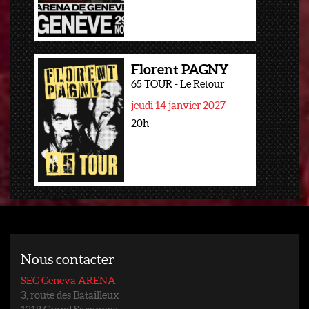
Florent PAGNY
65 TOUR - Le Retour
jeudi 14 janvier 2027
20h
Nous contacter
SEG Geneva ARENA
3, route des Batailleux