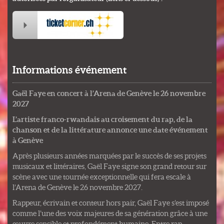
Informations événement
Gaël
Faye en concert à l’Arena de Genève le 26 novembre
2027
L’artiste franco-rwandais au croisement du rap, de la
chanson et de la littérature annonce une date événement
à Genève
Après plusieurs années marquées par le succès de ses projets
musicaux et littéraires, Gaël Faye signe son grand retour sur
scène avec une tournée exceptionnelle qui fera escale à
l’Arena de Genève le 26 novembre 2027.
Rappeur, écrivain et conteur hors pair, Gaël Faye s’est imposé
comme l’une des voix majeures de sa génération grâce à une
œuvre sensible et profondément humaine. Entre rap,