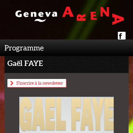
Programme
Gaël FAYE
S'inscrire à la newsletter