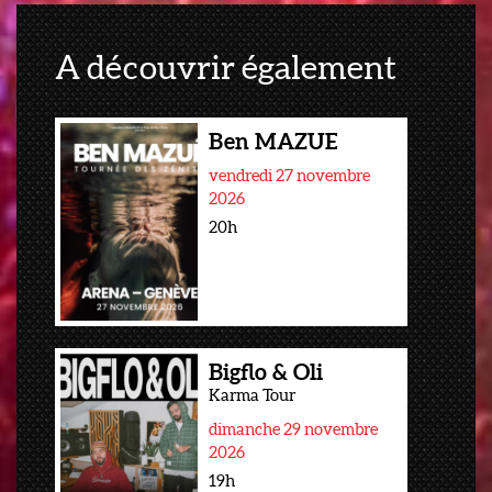
A découvrir également
Ben MAZUE
vendredi 27 novembre
2026
20h
Bigflo & Oli
Karma Tour
dimanche 29 novembre
2026
19h