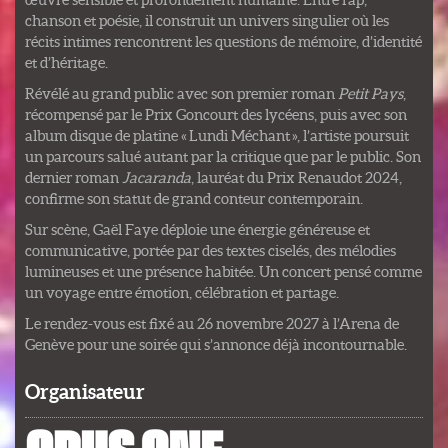
chanson et poésie, il construit un univers singulier où les
récits intimes rencontrent les questions de mémoire, d’identité
et d’héritage.
Révélé au grand public avec son premier roman
Petit Pays
,
récompensé par le Prix Goncourt des lycéens, puis avec son
album disque de platine « Lundi Méchant », l’artiste poursuit
un parcours salué autant par la critique que par le public. Son
dernier roman
Jacaranda
, lauréat du Prix Renaudot 2024,
confirme son statut de grand conteur contemporain.
Sur scène, Gaël Faye déploie une énergie généreuse et
communicative, portée par des textes ciselés, des mélodies
lumineuses et une présence habitée. Un concert pensé comme
un voyage entre émotion, célébration et partage.
Le rendez-vous est fixé au 26 novembre 2027 à l’Arena de
Genève pour une soirée qui s’annonce déjà incontournable.
Organisateur