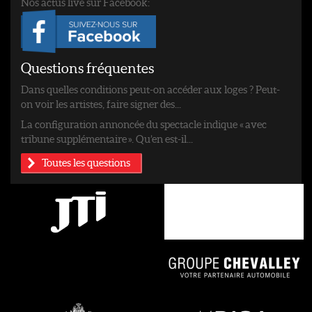
Nos actus live sur Facebook:
Questions fréquentes
Dans quelles conditions peut-on accéder aux loges ? Peut-
on voir les artistes, faire signer des...
La configuration annoncée du spectacle indique « avec
tribune supplémentaire ». Qu’en est-il...
Toutes les questions