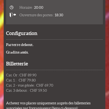
Horaire :
20:00
Ouverture des portes :
18:30
Configuration
Parterre debout.
Gradins assis.
Billetterie
Cat. Or : CHF 89.90
Cat. 1 : CHF 79.80
Cat. 2 - vue gênée : CHF 69.70
Cat. 3 debout : CHF 59.50
Achetez vos places uniquement auprès des billetteries
autorisées par l’organisateur (liens ci-dessous) :