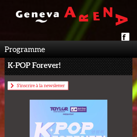
Programme
K-POP Forever!
S'inscrire à la newsletter