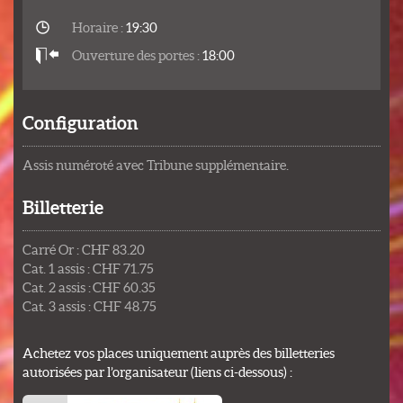
Horaire :
19:30
Ouverture des portes :
18:00
Configuration
Assis numéroté avec Tribune supplémentaire.
Billetterie
Carré Or : CHF 83.20
Cat. 1 assis : CHF 71.75
Cat. 2 assis : CHF 60.35
Cat. 3 assis : CHF 48.75
Achetez vos places uniquement auprès des billetteries
autorisées par l’organisateur (liens ci-dessous) :