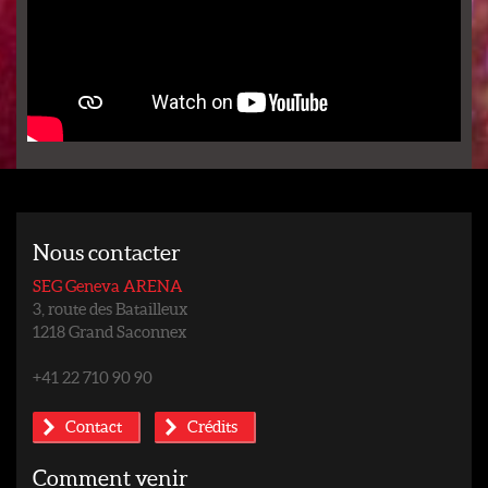
Nous contacter
SEG Geneva ARENA
3, route des Batailleux
1218 Grand Saconnex
+41 22 710 90 90
Contact
Crédits
Comment venir