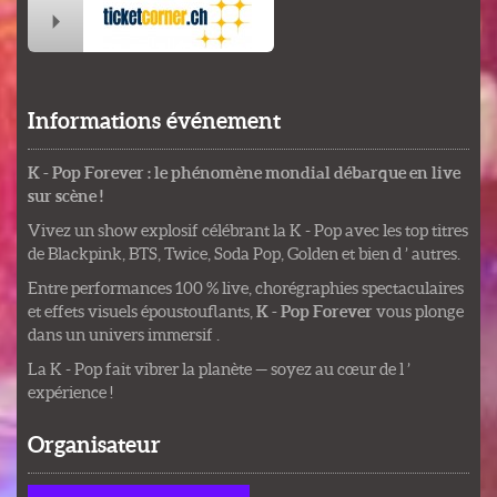
Informations événement
K - Pop Forever : le phénomène mondial débarque en live
sur scène !
Vivez un show explosif célébrant la K - Pop avec les top titres
de Blackpink, BTS, Twice, Soda Pop, Golden et bien d ’ autres.
Entre performances 100 % live, chorégraphies spectaculaires
et effets visuels époustouflants,
K - Pop Forever
vous plonge
dans un univers immersif .
La K - Pop fait vibrer la planète — soyez au cœur de l ’
expérience !
Organisateur