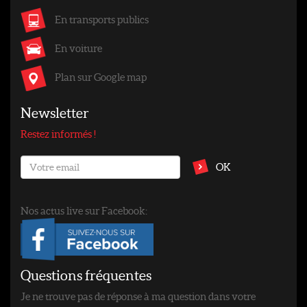
En transports publics
En voiture
Plan sur Google map
Newsletter
Restez informés !
OK
Nos actus live sur Facebook:
Questions fréquentes
Je ne trouve pas de réponse à ma question dans votre