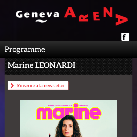
Programme
Marine LEONARDI
S'inscrire à la newsletter