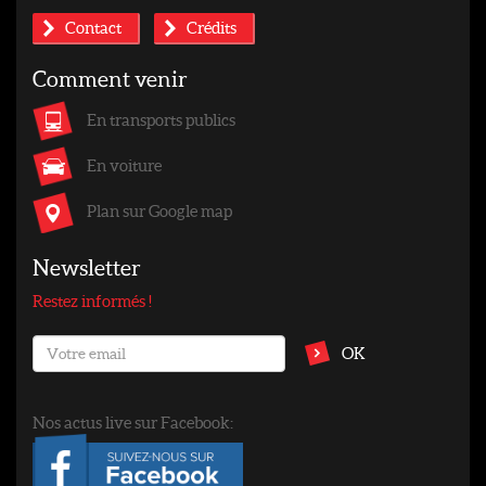
Contact
Crédits
Comment venir
En transports publics
En voiture
Plan sur Google map
Newsletter
Restez informés !
OK
Nos actus live sur Facebook: