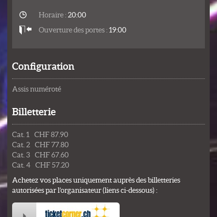
Horaire :
20:00
Ouverture des portes :
19:00
Configuration
Assis numéroté
Billetterie
Cat. 1 CHF 87.90
Cat. 2 CHF 77.80
Cat. 3 CHF 67.60
Cat. 4 CHF 57.20
Achetez vos places uniquement auprès des billetteries
autorisées par l’organisateur (liens ci-dessous) :