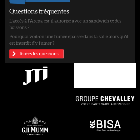
Questions fréquentes
L’accès à l’Arena est-il autorisé avec un sandwich et des
boissons ?
Pourquoi voit-on une fumée épaisse dans la salle alors qu'il
est interdit d'y fumer ?
Toutes les questions