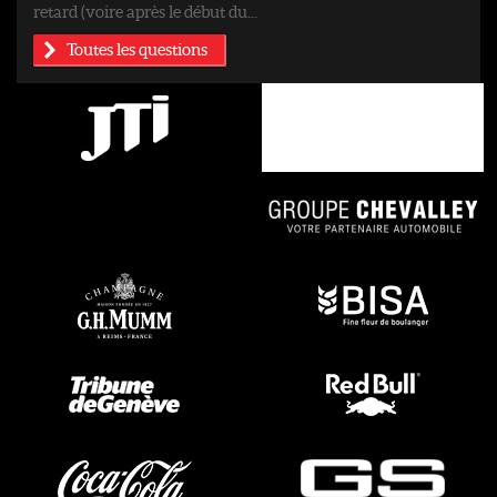
retard (voire après le début du...
Toutes les questions