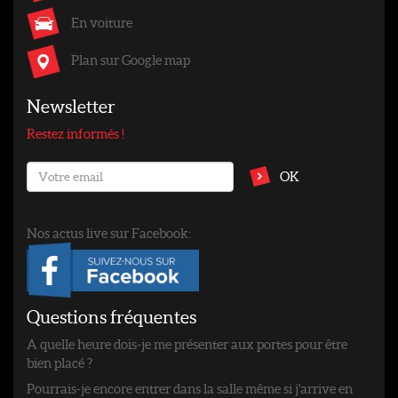
En voiture
Plan sur Google map
Newsletter
Restez informés !
OK
Nos actus live sur Facebook:
Questions fréquentes
A quelle heure dois-je me présenter aux portes pour être
bien placé ?
Pourrais-je encore entrer dans la salle même si j'arrive en