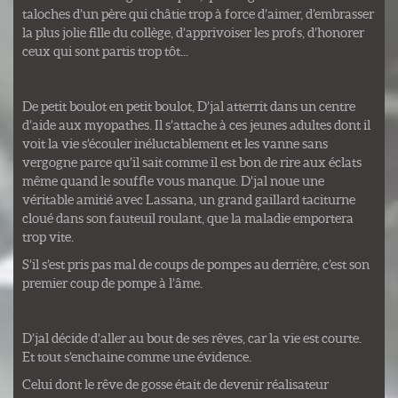
taloches d’un père qui châtie trop à force d’aimer, d’embrasser
la plus jolie fille du collège, d’apprivoiser les profs, d’honorer
ceux qui sont partis trop tôt...
De petit boulot en petit boulot, D’jal atterrit dans un centre
d’aide aux myopathes. Il s’attache à ces jeunes adultes dont il
voit la vie s’écouler inéluctablement et les vanne sans
vergogne parce qu’il sait comme il est bon de rire aux éclats
même quand le souffle vous manque. D’jal noue une
véritable amitié avec Lassana, un grand gaillard taciturne
cloué dans son fauteuil roulant, que la maladie emportera
trop vite.
S’il s’est pris pas mal de coups de pompes au derrière, c’est son
premier coup de pompe à l’âme.
D’jal décide d’aller au bout de ses rêves, car la vie est courte.
Et tout s’enchaine comme une évidence.
Celui dont le rêve de gosse était de devenir réalisateur