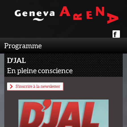
Programme
D'JAL
En pleine conscience
S'inscrire à la newsletter