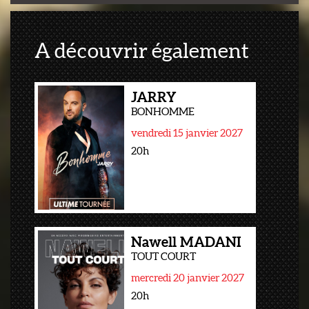
A découvrir également
JARRY
BONHOMME
vendredi 15 janvier 2027
20h
Nawell MADANI
TOUT COURT
mercredi 20 janvier 2027
20h