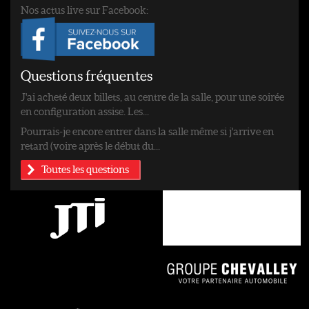
Nos actus live sur Facebook:
Questions fréquentes
J'ai acheté deux billets, au centre de la salle, pour une soirée
en configuration assise. Les...
Pourrais-je encore entrer dans la salle même si j'arrive en
retard (voire après le début du...
Toutes les questions