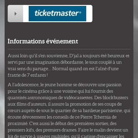
Informations événement
Aussi loin qu’il s’en souvienne, D’jal a toujours été heureux et
servi par une imagination débordante, le tout couplé à un
vrai sens du partage… Normal quand on est l’aîné d’une
fratrie de 7 enfants !
A l’adolescence, le jeune homme se découvre une passion
pour le cinéma grâce à une voisine qui lui fournit des
quantités astronomiques de vidéocassettes. Des blockbusters
aux films d’auteurs, il assure la promotion de ses coups de
cœurs auprès de tout le quartier de sa banlieue parisienne, qui
écoute dévotement les conseils de ce Pierre Tchernia de
proximité. C’est aussi le début des premières sorties, des
premiers kifs, des premiers drames. Faire le malin devient un
kit de survie à usages multiples, qu’il s’agisse d’encaisser les