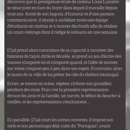
découvre que la prestigieuse école de cinéma Louis Lumière
se situe juste en face du foyer dans lequel il travaille depuis
trois ans. Armé de son bagout, d’humour et d’une passion
communicative, il réussit à mobiliser toute une équipe
d’étudiants en cinéma et à monter des fonds afin de réaliser
un court-métrage dont il rédige le scénario en une semaine.
D’jal prend alors conscience de sa capacité à raconter des
histoires de façon drôle et décalée, se prend au jeu d’écrire des
vannes n’importe où et n’importe quand, et l’idée de monter
sur scène s’impose peu à peu dans son esprit. Il convainc alors
le maire de sa ville de lui prêter les clés du théâtre municipal.
Ecrire, se mettre en scène, répéter, rythme son quotidien
pendant des mois. Puis c’est la première représentation
devant les amis et la famille, un succès, le début du bouche-à-
oreilles, et les représentations s’enchainent…
En parallèle, D’jal court les scènes ouvertes, il impose son
style et son personnage déjà culte du “Portugais”, avant