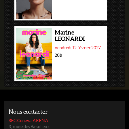
Marine
LEONARDI
vendredi 12 février 2027
20h
Nous contacter
SEG Geneva ARENA
3, route des Batailleux