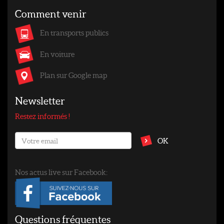
Comment venir
En transports publics
En voiture
Plan sur Google map
Newsletter
Restez informés !
OK
Nos actus live sur Facebook:
Questions fréquentes