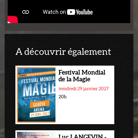
A découvrir également
Festival Mondial
de la Magie
vendredi 29 janvier 2027
20h
Luc LANGEVIN -