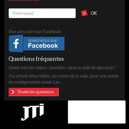
OK
Nos actus live sur Facebook:
Questions fréquentes
Quels sont les objets « interdits » dans la salle de spectacle ?
J'ai acheté deux billets, au centre de la salle, pour une soirée
en configuration assise. Les...
Toutes les questions