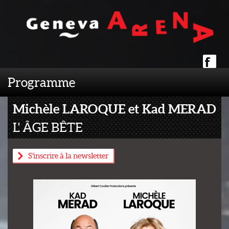
Programme
Michèle LAROQUE et Kad MERAD
L' ÂGE BÊTE
S'inscrire à la newsletter