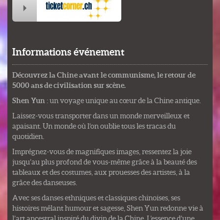
Informations événement
Découvrez la Chine avant le communisme, le retour de
5000 ans de civilisation sur scène.
Shen Yun
: un voyage unique au cœur de la Chine antique.
Laissez-vous transporter dans un monde merveilleux et
apaisant. Un monde où l’on oublie tous les tracas du
quotidien.
Imprégnez-vous de magnifiques images, ressentez la joie
jusqu’au plus profond de vous-même grâce à la beauté des
tableaux et des costumes, aux prouesses des artistes, à la
grâce des danseuses.
Avec ses danses ethniques et classiques chinoises, ses
histoires mêlant humour et sagesse, Shen Yun redonne vie à
l’art ancestral inspiré du divin de la Chine. L’essence d’une