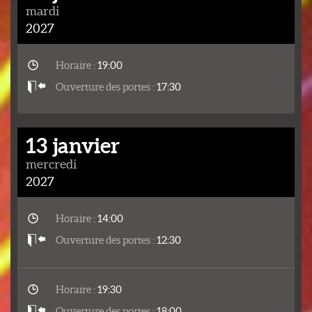
mardi
2027
Horaire :
19:00
Ouverture des portes :
17:30
13 janvier
mercredi
2027
Horaire :
14:00
Ouverture des portes :
12:30
Horaire :
19:30
Ouverture des portes :
18:00