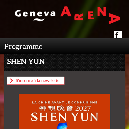
Programme
SHEN YUN
S'inscrire à la newsletter