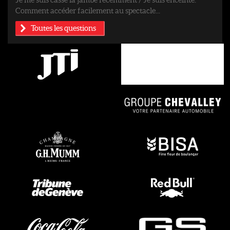
Comment accéder facilement au spectacle...
Toutes les questions