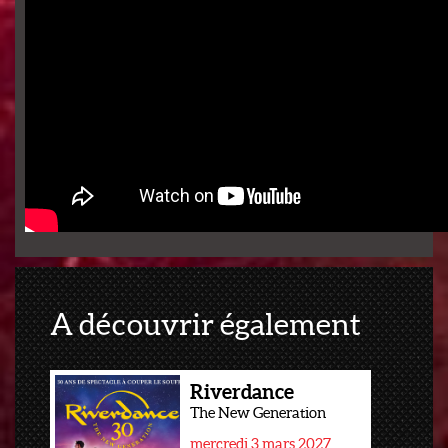
A découvrir également
Riverdance
The New Generation
mercredi 3 mars 2027