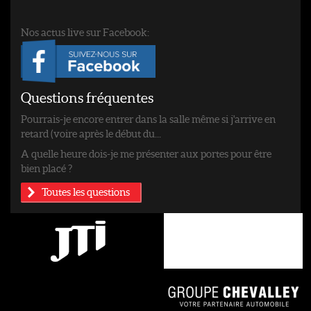
Nos actus live sur Facebook:
Questions fréquentes
Pourrais-je encore entrer dans la salle même si j'arrive en
retard (voire après le début du...
A quelle heure dois-je me présenter aux portes pour être
bien placé ?
Toutes les questions