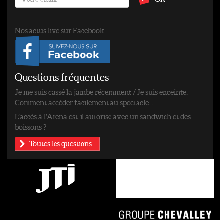
Nos actus live sur Facebook:
Questions fréquentes
Je me suis cassé la jambe récemment / Je suis enceinte.
Comment accéder facilement au spectacle...
L’accès à l’Arena est-il autorisé avec un sandwich et des
boissons ?
Toutes les questions