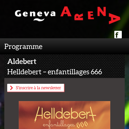
Programme
Aldebert
Helldebert – enfantillages 666
S'inscrire à la newsletter