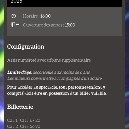
2025
Horaire :
16:00
Ouverture des portes :
15:00
Configuration
Assis numéroté avec tribune supplémentaire
Limite d'âge:
déconseillé aux moins de 6 ans
Les mineurs doivent être accompagnés d'un adulte.
Pour accéder au spectacle, tout personne (enfont y
compris) doit être en possession d'un billet valable.
Billetterie
Cat. 1 : CHF 67.20
Cat. 2 : CHF 56.90