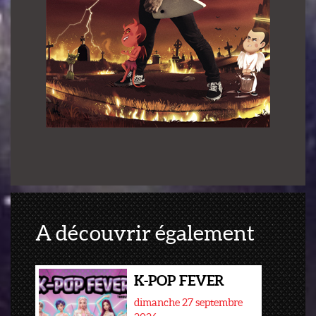
A découvrir également
K-POP FEVER
dimanche 27 septembre