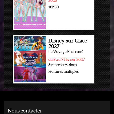
2026
18h30
Disney sur Glace
2027
Le Voyage Enchanté
du 3 au 7 février 2027
6 répresentations
Horaires multiples
Nous contacter