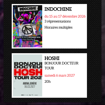
INDOCHINE
du 15 au 17 décembre 2026
3 répresentations
Horaires multiples
HOSHI
BONJOUR DOCTEUR
TOUR
samedi 6 mars 2027
20h