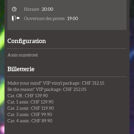
Horaire :
20:00
Ouverture des portes :
19:00
Configuration
Assis numéroté.
Billetterie
Make your mind" VIP vinyl package : CHF 312.15
Be the reason" VIP package : CHF 252.05
Cat. OR : CHF 139.90
Cat. 1 assis : CHF 129.90
Cat. 2 assis : CHF 119.90
Cat. 3 assis : CHF 99.90
Cat. 4 assis : CHF 89.90