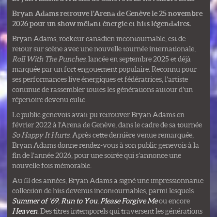
Bryan Adams retrouve l’Arena de Genève le 25 novembre
2026 pour un show mêlant énergie et hits légendaires.
Bryan Adams, rockeur canadien incontournable, est de
retour sur scène avec une nouvelle tournée internationale,
Roll With The Punches
, lancée en septembre 2025 et déjà
marquée par un fort engouement populaire. Reconnu pour
ses performances live énergiques et fédératrices, l’artiste
continue de rassembler toutes les générations autour d’un
répertoire devenu culte.
Le public genevois avait pu retrouver Bryan Adams en
février 2022 à l’Arena de Genève, dans le cadre de sa tournée
So Happy It Hurts
. Après cette dernière venue remarquée,
Bryan Adams donne rendez-vous à son public genevois à la
fin de l’année 2026, pour une soirée qui s’annonce une
nouvelle fois mémorable.
Au fil des années, Bryan Adams a signé une impressionnante
collection de hits devenus incontournables, parmi lesquels
Summer of ’69
,
Run to You
,
Please Forgive Me
ou encore
Heaven
. Des titres intemporels qui traversent les générations