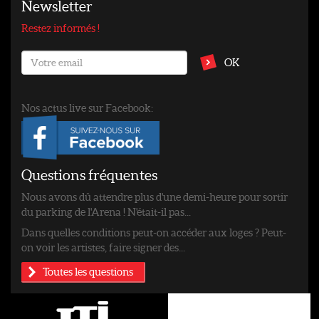
Newsletter
Restez informés !
OK
Nos actus live sur Facebook:
Questions fréquentes
Nous avons dû attendre plus d'une demi-heure pour sortir
du parking de l'Arena ! N'était-il pas...
Dans quelles conditions peut-on accéder aux loges ? Peut-
on voir les artistes, faire signer des...
Toutes les questions