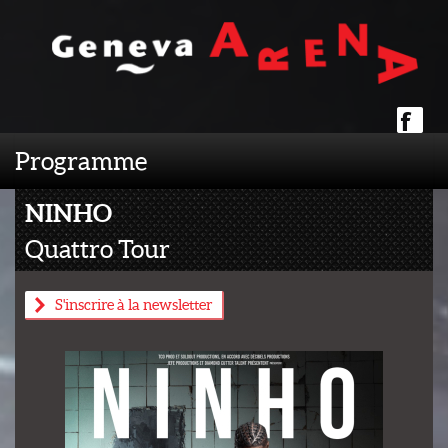
Programme
NINHO
Quattro Tour
S'inscrire à la newsletter