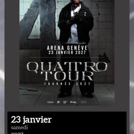
23 janvier
samedi