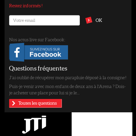
Restez informés !
OK
Nos actus live sur Facebook:
Questions fréquentes
J’ai oublié de récupérer mon parapluie déposé à la consigne !
Puis-je venir avec mon enfant de deux ans à l’Arena ? Dois-
je acheter une place pour lui si je le...
Toutes les questions