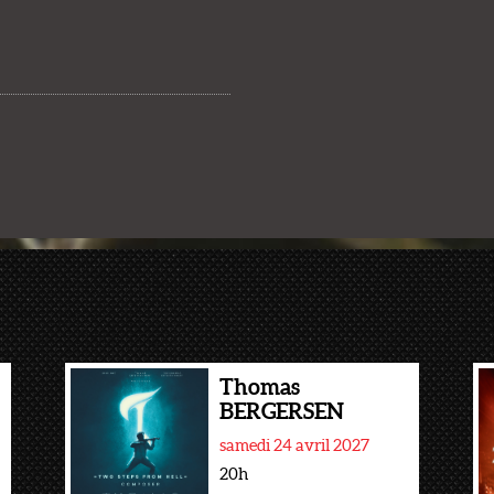
Thomas
BERGERSEN
samedi 24 avril 2027
20h