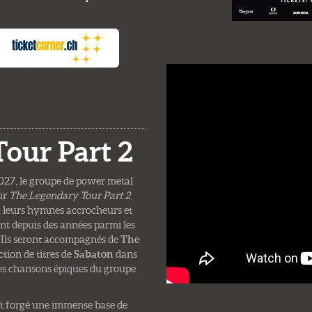
our Part 2
2027, le groupe de power metal
eur
The Legendary Tour Part 2
.
leurs hymnes accrocheurs et
nt depuis des années parmi les
. Ils seront accompagnés de
The
ction de titres de
Sabaton
dans
es chansons épiques du groupe
st forgé une immense base de