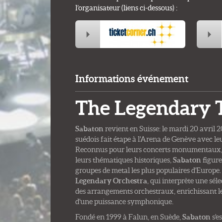
l’organisateur (liens ci-dessous) :
Informations événement
The Legendary T
Sabaton
revient en Suisse: le mardi 20 avril 
suédois fait étape à l'Arena de Genève avec l
Reconnus pour leurs concerts monumentaux, 
leurs thématiques historiques,
Sabaton
figure
groupes de metal les plus populaires d'Europe
Legendary Orchestra
, qui interprète une séle
des arrangements orchestraux, enrichissant l
d'une puissance symphonique.
Fondé en 1999 à Falun, en Suède,
Sabaton
s'e