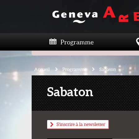
Programme
Accueil
Programme
Sabaton
Sabaton
S'inscrire à la newsletter