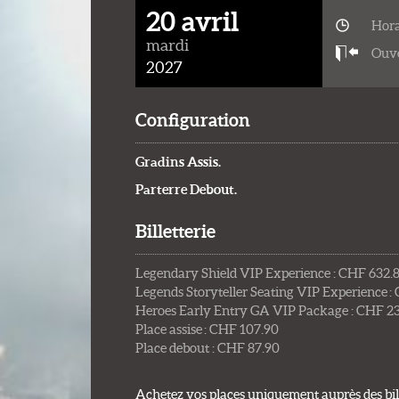
20 avril
Hora
mardi
Ouve
2027
Configuration
Gradins Assis.
Parterre Debout.
Billetterie
Legendary Shield VIP Experience : CHF 632.
Legends Storyteller Seating VIP Experience :
Heroes Early Entry GA VIP Package : CHF 2
Place assise : CHF 107.90
Place debout : CHF 87.90
Achetez vos places uniquement auprès des bill