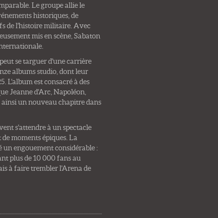
mparable. Le groupe allie le
événements historiques, de
 de l'histoire militaire. Avec
neusement mis en scène, Sabaton
internationale.
peut se targuer d'une carrière
onze albums studio, dont leur
. L'album est consacré à des
s que Jeanne d'Arc, Napoléon,
ainsi un nouveau chapitre dans
uvent s'attendre à un spectacle
et de moments épiques. La
ité un engouement considérable :
ant plus de 10 000 fans au
is à faire trembler l'Arena de